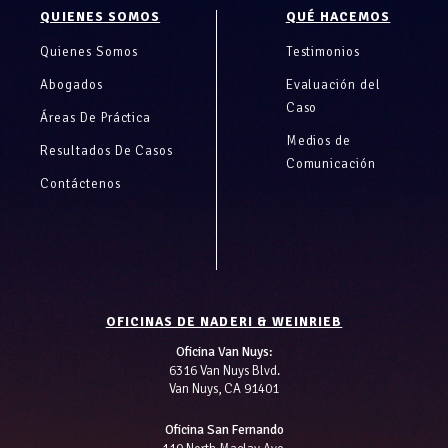
Footer
QUIENES SOMOS
QUÉ HACEMOS
Quienes Somos
Testimonios
Abogados
Evaluación del
Caso
Áreas De Práctica
Medios de
Resultados De Casos
Comunicación
Contáctenos
OFICINAS DE NADERI & WEINRIEB
Oficina Van Nuys:
6316 Van Nuys Blvd.
Van Nuys, CA 91401
Oficina San Fernando